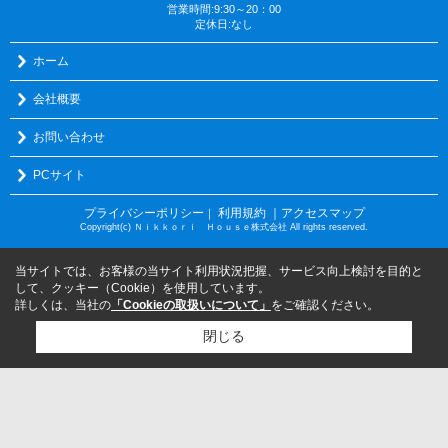
営業時間:9:30～20：00
定休日:なし
ホーム
会社概要
お問い合わせ
PCサイト
プライバシーポリシー
利用規約
｜アクセスマップ
｜
Copyright(c) Ｎｉｋｋｏｒｉ Ｈｏｕｓｅ株式会社 All rights reserved.
当サイトでは、お客様の当サイト利用状況把握、サービス向上検討を目的と
して、クッキー（Cookie）を使用しています。
詳しくは、当社の
「Cookieの取扱いについて」
をご確認ください。
閉じる
検討リスト追加
お問い合わせ