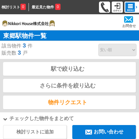
0
0
検討リスト
最近見た物件
お問合せ
東郷駅物件一覧
3
該当物件
件
3
販売数
戸
駅で絞り込む
さらに条件を絞り込む
物件リクエスト
チェックした物件をまとめて
検討リストに追加
お問い合わせ