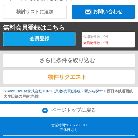
検討リストに追加
お問い合わせ
無料会員登録はこちら
公開物件数：
0
件
会員登録
会員物件数：
0
件
さらに条件を絞り込む
物件リクエスト
Nikkori House株式会社TOP
>
(戸建(売買))路線・駅から探す
>
西日本鉄道西鉄
大牟田線の戸建(売買)
ページトップに戻る
営業時間:9:30～20：00
定休日:なし