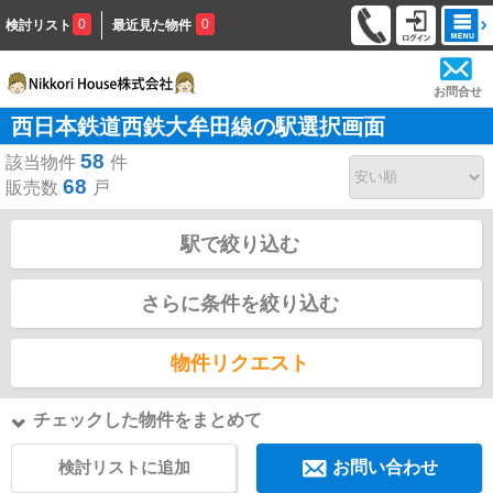
0
0
検討リスト
最近見た物件
お問合せ
西日本鉄道西鉄大牟田線の駅選択画面
58
該当物件
件
68
販売数
戸
駅で絞り込む
さらに条件を絞り込む
物件リクエスト
チェックした物件をまとめて
検討リストに追加
お問い合わせ