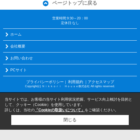
ページトップに戻る
営業時間:9:30～20：00
定休日:なし
ホーム
会社概要
お問い合わせ
PCサイト
プライバシーポリシー
利用規約
｜アクセスマップ
｜
Copyright(c) Ｎｉｋｋｏｒｉ Ｈｏｕｓｅ株式会社 All rights reserved.
当サイトでは、お客様の当サイト利用状況把握、サービス向上検討を目的と
して、クッキー（Cookie）を使用しています。
詳しくは、当社の
「Cookieの取扱いについて」
をご確認ください。
閉じる