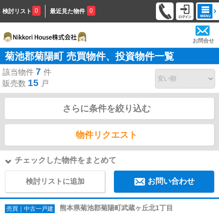
0
0
検討リスト
最近見た物件
お問合せ
菊池郡菊陽町 売買物件、投資物件一覧
7
該当物件
件
15
販売数
戸
さらに条件を絞り込む
物件リクエスト
チェックした物件をまとめて
検討リストに追加
お問い合わせ
熊本県菊池郡菊陽町武蔵ヶ丘北1丁目
売買｜中古一戸建