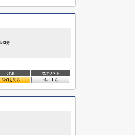
歩43分
詳細
検討リスト
詳細を見る
追加する