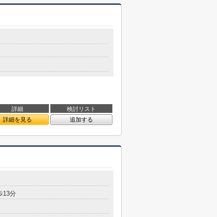
詳細
検討リスト
詳細を見る
追加する
歩13分