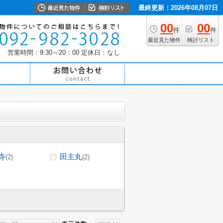
最終更新：2026年08月07日
00
00
件
件
最近見た物件
検討リスト
営業時間：9:30～20：00
定休日：なし
寺
田主丸
(2)
(2)