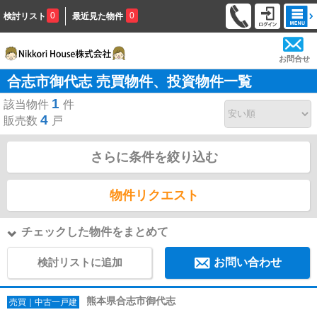
0
0
検討リスト
最近見た物件
お問合せ
合志市御代志 売買物件、投資物件一覧
1
該当物件
件
4
販売数
戸
さらに条件を絞り込む
物件リクエスト
チェックした物件をまとめて
検討リストに追加
お問い合わせ
熊本県合志市御代志
売買｜中古一戸建