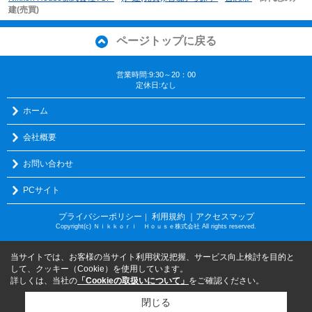
建(売買)
ページトップに戻る
営業時間:9:30～20：00
定休日:なし
ホーム
会社概要
お問い合わせ
PCサイト
プライバシーポリシー
利用規約
｜アクセスマップ
｜
Copyright(c) Ｎｉｋｋｏｒｉ Ｈｏｕｓｅ株式会社 All rights reserved.
当サイトでは、お客様の当サイト利用状況把握、サービス向上検討を目的と
して、クッキー（Cookie）を使用しています。
詳しくは、当社の
「Cookieの取扱いについて」
をご確認ください。
閉じる