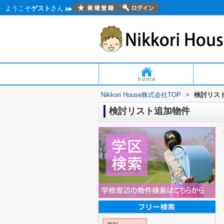
ようこそ
ゲスト
さん
Nikkori House株式会社TOP
>
検討リス
検討リスト追加物件