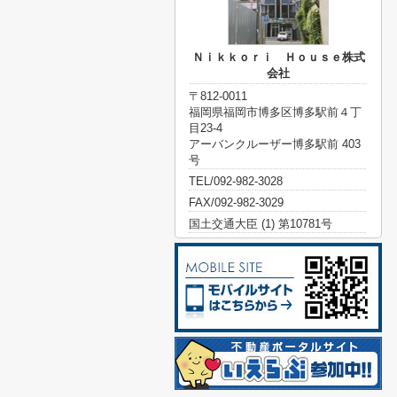
Ｎｉｋｋｏｒｉ Ｈｏｕｓｅ株式
会社
〒812-0011
福岡県福岡市博多区博多駅前４丁
目23-4
アーバンクルーザー博多駅前 403
号
TEL/092-982-3028
FAX/092-982-3029
国土交通大臣 (1) 第10781号