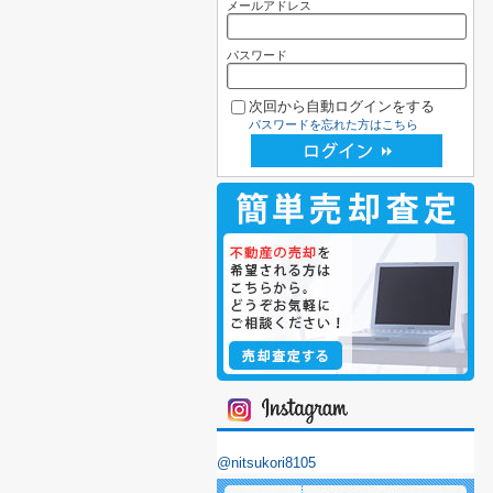
メールアドレス
パスワード
次回から自動ログインをする
パスワードを忘れた方はこちら
@nitsukori8105