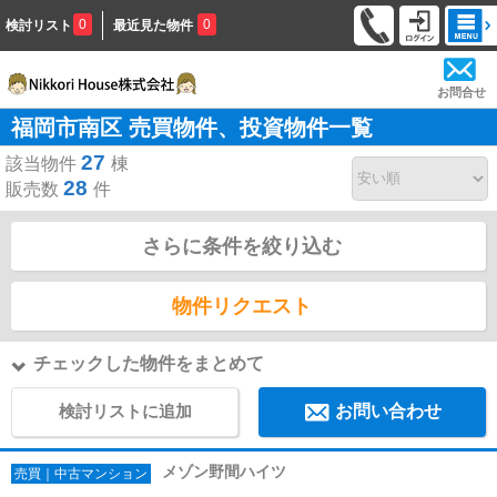
0
0
検討リスト
最近見た物件
お問合せ
福岡市南区 売買物件、投資物件一覧
27
該当物件
棟
28
販売数
件
さらに条件を絞り込む
物件リクエスト
チェックした物件をまとめて
検討リストに追加
お問い合わせ
メゾン野間ハイツ
売買｜中古マンション