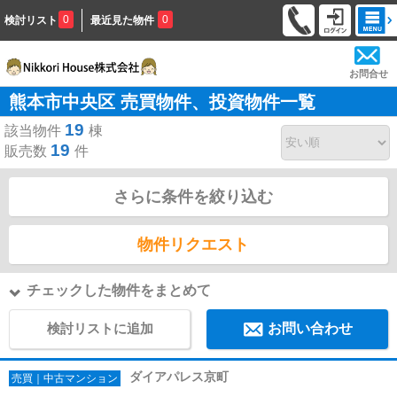
0
0
検討リスト
最近見た物件
お問合せ
熊本市中央区 売買物件、投資物件一覧
19
該当物件
棟
19
販売数
件
さらに条件を絞り込む
物件リクエスト
チェックした物件をまとめて
検討リストに追加
お問い合わせ
ダイアパレス京町
売買｜中古マンション