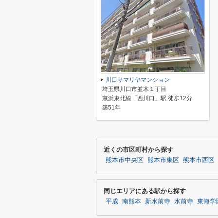
川口サマリヤマンション
埼玉県川口市並木１丁目
京浜東北線「西川口」駅 徒歩12分
築51年
近くの市区町村から探す
熊本市中央区
熊本市東区
熊本市西区
同じエリアにある駅から探す
平成
南熊本
新水前寺
水前寺
東海学