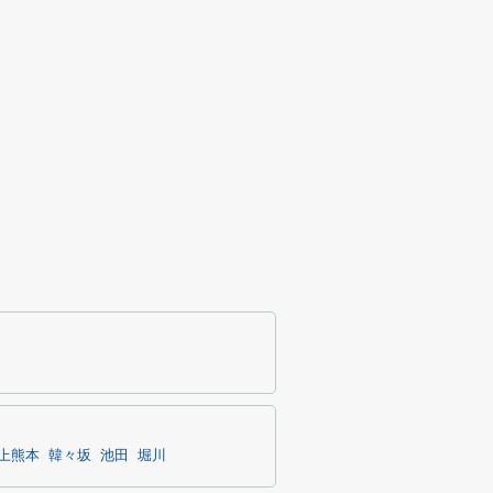
上熊本
韓々坂
池田
堀川