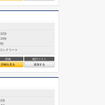
12分
14分
8分
コンクリート
詳細
検討リスト
詳細を見る
追加する
歩2分