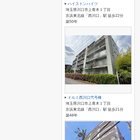
ハイストンハイツ
埼玉県川口市上青木１丁目
京浜東北線「西川口」駅 徒歩22分
築50年
ドルミ西川口弐号棟
埼玉県川口市上青木１丁目
京浜東北線「西川口」駅 徒歩21分
築48年