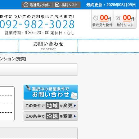
最終更新：2026年08月09日
00
00
件
件
最近見た物件
検討リスト
営業時間：9:30～20：00
定休日：なし
ンション(売買)