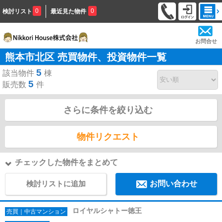
0
0
検討リスト
最近見た物件
お問合せ
熊本市北区 売買物件、投資物件一覧
5
該当物件
棟
5
販売数
件
さらに条件を絞り込む
物件リクエスト
チェックした物件をまとめて
検討リストに追加
お問い合わせ
ロイヤルシャトー徳王
売買｜中古マンション