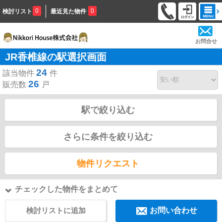
0
0
検討リスト
最近見た物件
お問合せ
JR香椎線の駅選択画面
24
該当物件
件
26
販売数
戸
駅で絞り込む
さらに条件を絞り込む
物件リクエスト
チェックした物件をまとめて
検討リストに追加
お問い合わせ