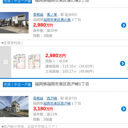
福岡県福岡市東区雁の巣2丁目
売買｜中古一戸建
香椎線
「
雁ノ巣
」駅 徒歩6分
福岡県
福岡市東区
雁の巣
２丁目
2,980
万円
築年数：築10年
階数：2階建
■交通便利地！
2,980
万
円
間取り：4LDK
建物面積：
115.10㎡（34.81坪）
土地面積：
165.17㎡（49.96坪）
福岡県福岡市東区西戸崎1丁目
売買｜中古一戸建
香椎線
「
西戸崎
」駅 徒歩7分
福岡県
福岡市東区
西戸崎
１丁目
3,180
万円
築年数：築11年
階数：3階建
■西戸崎小学校、志賀中学校エリア！