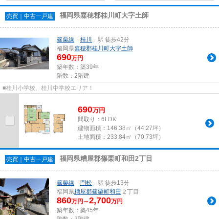
福岡県嘉穂郡桂川町大字土師
売買｜中古一戸建
篠栗線
「
桂川
」駅 徒歩42分
福岡県
嘉穂郡桂川町
大字土師
690
万円
築年数：築39年
階数：2階建
■桂川小学校、桂川中学校エリア！
690
万
円
間取り：6LDK
建物面積：
146.38㎡（44.27坪）
土地面積：
233.84㎡（70.73坪）
福岡県糟屋郡篠栗町和田2丁目
売買｜中古一戸建
篠栗線
「
門松
」駅 徒歩13分
福岡県
糟屋郡篠栗町
和田
２丁目
860
2,700
万円～
万円
築年数：築45年
階数：2階建