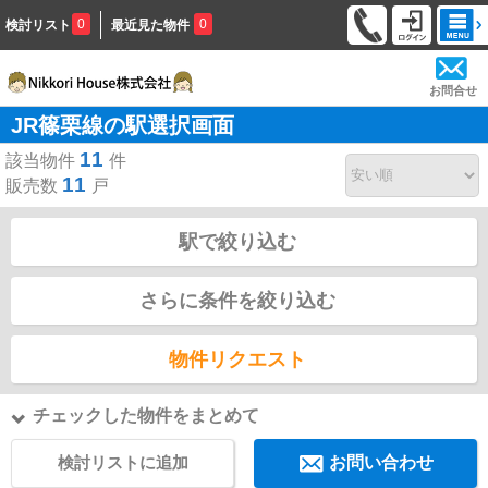
0
0
検討リスト
最近見た物件
お問合せ
JR篠栗線の駅選択画面
11
該当物件
件
11
販売数
戸
駅で絞り込む
さらに条件を絞り込む
物件リクエスト
チェックした物件をまとめて
検討リストに追加
お問い合わせ