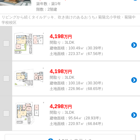
築年数：築1年
階数：2階建
リビングから続くタイルデッキ、吹き抜けのあるおうち♪ 菊陽北小学校・菊陽中
学校校区
4,198
万
円
間取り：3LDK
建物面積：
100.49㎡（30.39坪）
土地面積：
223.37㎡（67.56坪）
4,198
万
円
間取り：3LDK
建物面積：
100.18㎡（30.30坪）
土地面積：
226.96㎡（68.65坪）
4,298
万
円
間取り：3LDK
建物面積：
95.64㎡（28.93坪）
土地面積：
220.97㎡（66.84坪）