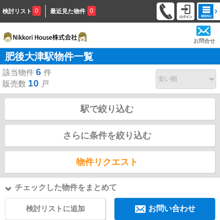
0
0
検討リスト
最近見た物件
お問合せ
肥後大津駅物件一覧
6
該当物件
件
10
販売数
戸
駅で絞り込む
さらに条件を絞り込む
物件リクエスト
チェックした物件をまとめて
検討リストに追加
お問い合わせ