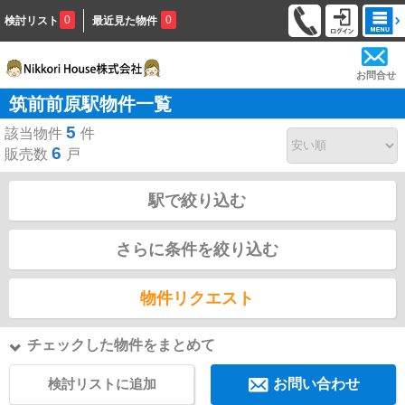
0
0
検討リスト
最近見た物件
お問合せ
筑前前原駅物件一覧
5
該当物件
件
6
販売数
戸
駅で絞り込む
さらに条件を絞り込む
物件リクエスト
チェックした物件をまとめて
検討リストに追加
お問い合わせ