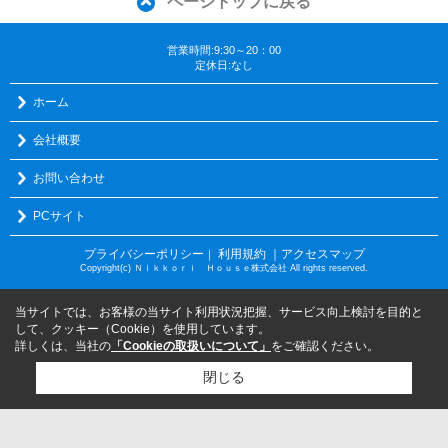
ページトップに戻る
営業時間:9:30～20：00
定休日:なし
ホーム
会社概要
お問い合わせ
PCサイト
プライバシーポリシー
利用規約
｜アクセスマップ
｜
Copyright(c) Ｎｉｋｋｏｒｉ Ｈｏｕｓｅ株式会社 All rights reserved.
当サイトでは、お客様の当サイト利用状況把握、サービス向上検討を目的と
して、クッキー（Cookie）を使用しています。
詳しくは、当社の
「Cookieの取扱いについて」
をご確認ください。
閉じる