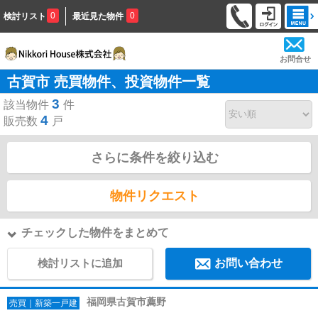
0
0
検討リスト
最近見た物件
お問合せ
古賀市 売買物件、投資物件一覧
3
該当物件
件
4
販売数
戸
さらに条件を絞り込む
物件リクエスト
チェックした物件をまとめて
検討リストに追加
お問い合わせ
福岡県古賀市薦野
売買｜新築一戸建