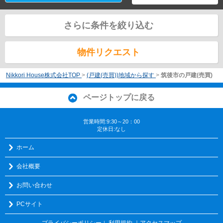
さらに条件を絞り込む
物件リクエスト
Nikkori House株式会社TOP
>
(戸建(売買))地域から探す
>
筑後市の戸建(売買)
ページトップに戻る
営業時間:9:30～20：00
定休日:なし
ホーム
会社概要
お問い合わせ
PCサイト
プライバシーポリシー
利用規約
｜アクセスマップ
｜