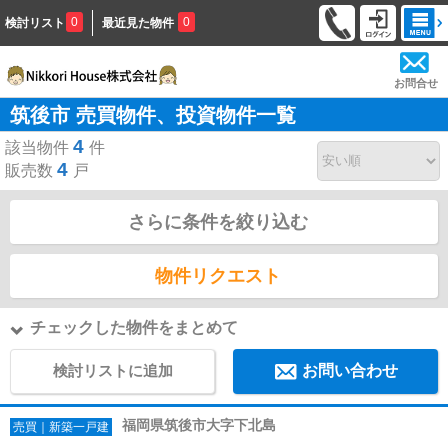
0
0
検討リスト
最近見た物件
お問合せ
筑後市 売買物件、投資物件一覧
4
該当物件
件
4
販売数
戸
さらに条件を絞り込む
物件リクエスト
チェックした物件をまとめて
検討リストに追加
お問い合わせ
福岡県筑後市大字下北島
売買｜新築一戸建