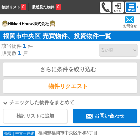
0
0
検討リスト
最近見た物件
お問合せ
福岡市中央区 売買物件、投資物件一覧
1
該当物件
件
1
販売数
戸
さらに条件を絞り込む
物件リクエスト
チェックした物件をまとめて
検討リストに追加
お問い合わせ
福岡県福岡市中央区平和3丁目
売買｜中古一戸建