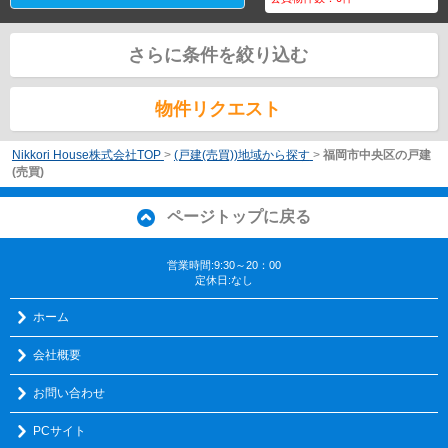
さらに条件を絞り込む
物件リクエスト
Nikkori House株式会社TOP
>
(戸建(売買))地域から探す
>
福岡市中央区の戸建
(売買)
ページトップに戻る
営業時間:9:30～20：00
定休日:なし
ホーム
会社概要
お問い合わせ
PCサイト