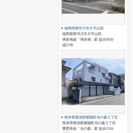
福岡県那珂川市大字山田
福岡県那珂川市大字山田
博多南線「博多南」駅 徒歩45分
築27年
熊本県菊池郡菊陽町光の森５丁目
熊本県菊池郡菊陽町光の森５丁目
豊肥本線「光の森」駅 徒歩13分