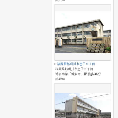
築27年
福岡県那珂川市恵子５丁目
福岡県那珂川市恵子５丁目
博多南線「博多南」駅 徒歩34分
築46年