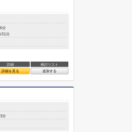
6分
歩51分
詳細
検討リスト
詳細を見る
追加する
3分