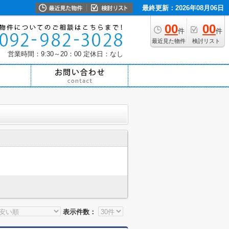
最終更新：2026年08月06日
00
00
件
件
最近見た物件
検討リスト
営業時間：9:30～20：00
定休日：なし
表示件数：