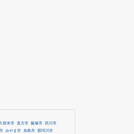
久留米市
直方市
飯塚市
田川市
市
みやま市
糸島市
那珂川市