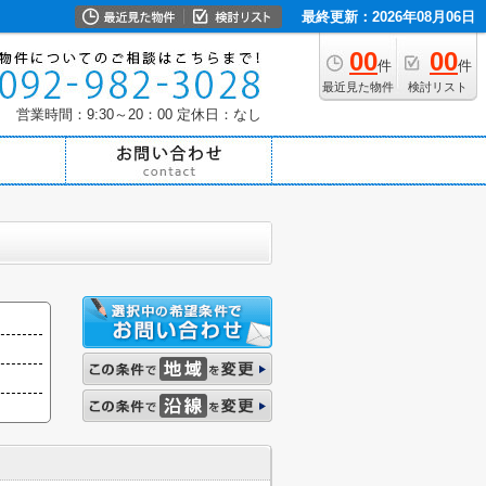
最終更新：2026年08月06日
00
00
件
件
最近見た物件
検討リスト
営業時間：9:30～20：00
定休日：なし