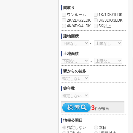
間取り
ワンルーム
1K/1DK/1LDK
2K/2DK/2LDK
3K/3DK/3LDK
4K/4DK/4LDK
5K以上
建物面積
～
土地面積
～
駅からの徒歩
築年数
3
件が該当
情報公開日
指定しない
本日