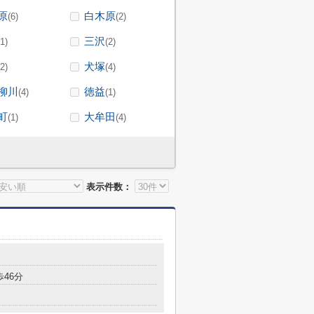
原
白木原
(6)
(2)
三沢
(1)
(2)
犬塚
(2)
(4)
柳川
徳益
(4)
(1)
町
大牟田
(1)
(4)
表示件数：
歩46分