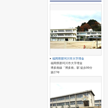
福岡県那珂川市大字埋金
福岡県那珂川市大字埋金
博多南線「博多南」駅 徒歩99分
築27年