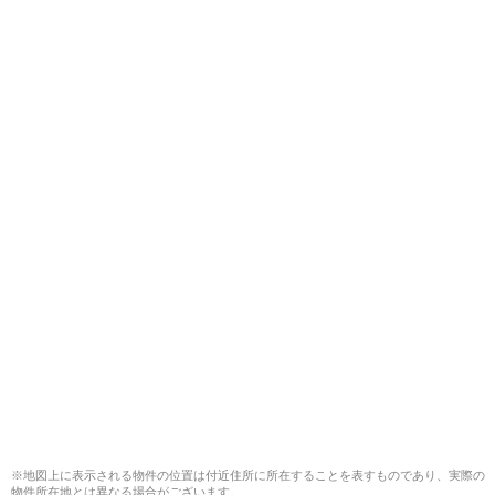
※地図上に表示される物件の位置は付近住所に所在することを表すものであり、実際の
物件所在地とは異なる場合がございます。