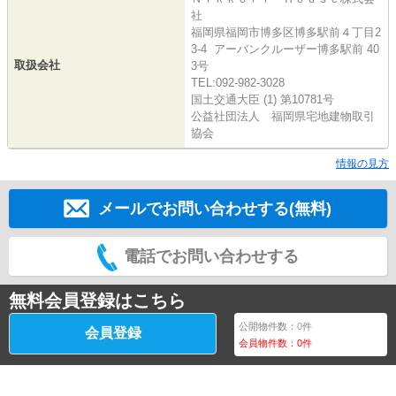
社
福岡県福岡市博多区博多駅前４丁目2
3-4 アーバンクルーザー博多駅前 40
取扱会社
3号
TEL:092-982-3028
国土交通大臣 (1) 第10781号
公益社団法人 福岡県宅地建物取引
協会
情報の見方
メールでお問い合わせする(無料)
電話でお問い合わせする
無料会員登録はこちら
公開物件数：
0
件
会員登録
会員物件数：
0
件