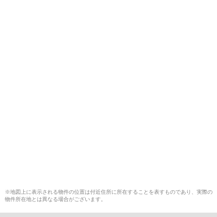
※地図上に表示される物件の位置は付近住所に所在することを表すものであり、実際の
物件所在地とは異なる場合がございます。