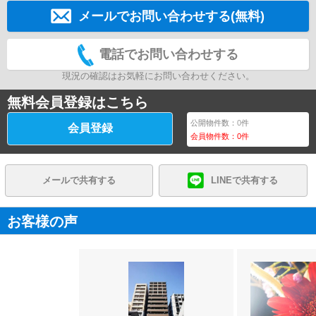
メールでお問い合わせする(無料)
電話でお問い合わせする
現況の確認はお気軽にお問い合わせください。
無料会員登録はこちら
公開物件数：
0
件
会員登録
会員物件数：
0
件
メールで共有する
LINEで共有する
お客様の声