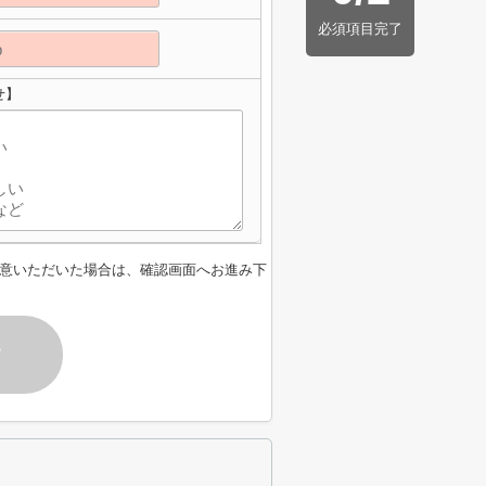
必須項目完了
せ】
意いただいた場合は、確認画面へお進み下
す