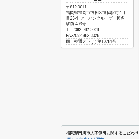
〒812-0011
福岡県福岡市博多区博多駅前４丁
目23-4 アーバンクルーザー博多
駅前 403号
TEL/092-982-3028
FAX/092-982-3029
国土交通大臣 (1) 第10781号
福岡県田川市大字伊田に関するこだわり