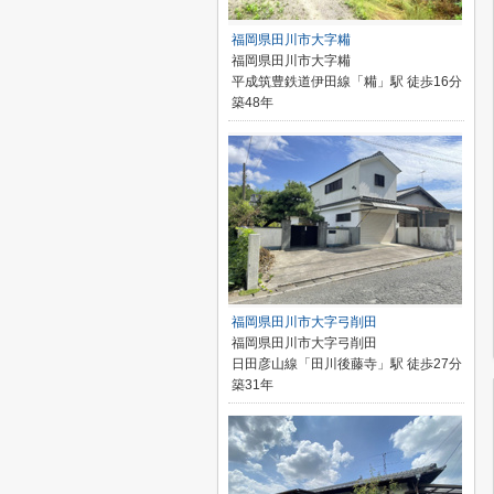
福岡県田川市大字糒
福岡県田川市大字糒
平成筑豊鉄道伊田線「糒」駅 徒歩16分
築48年
福岡県田川市大字弓削田
福岡県田川市大字弓削田
日田彦山線「田川後藤寺」駅 徒歩27分
築31年