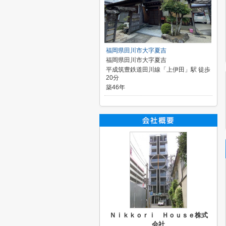
福岡県田川市大字夏吉
福岡県田川市大字夏吉
平成筑豊鉄道田川線「上伊田」駅 徒歩
20分
築46年
Ｎｉｋｋｏｒｉ Ｈｏｕｓｅ株式
会社