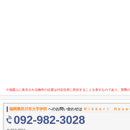
※地図上に表示される物件の位置は付近住所に所在することを表すものであり、実際
福岡県田川市大字伊田
へのお問い合わせは
Ｎｉｋｋｏｒｉ Ｈｏｕｓ
092-982-3028