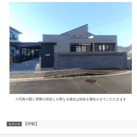
※写真や図と実際の現状とが異なる場合は現状を優先させていただきます
【外観】
コメント