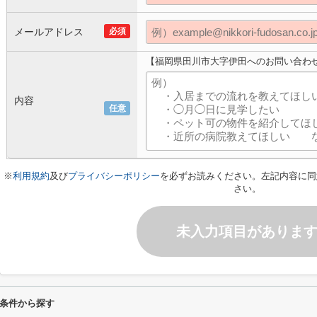
メールアドレス
必須
【福岡県田川市大字伊田へのお問い合わ
内容
任意
※
利用規約
及び
プライバシーポリシー
を必ずお読みください。左記内容に同
さい。
未入力項目がありま
条件から探す