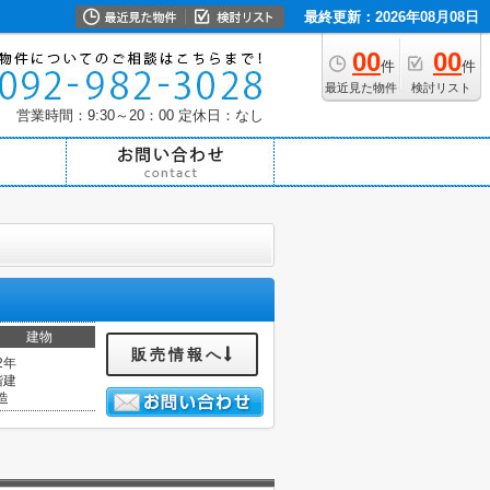
最終更新：2026年08月08日
00
00
件
件
最近見た物件
検討リスト
営業時間：9:30～20：00
定休日：なし
建物
販売情報へ
2年
階建
造