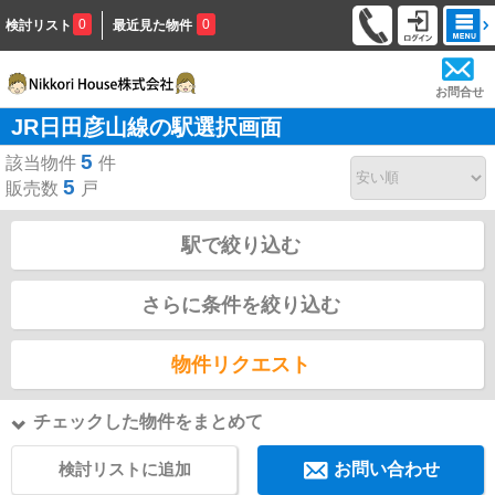
0
0
検討リスト
最近見た物件
お問合せ
JR日田彦山線の駅選択画面
5
該当物件
件
5
販売数
戸
駅で絞り込む
さらに条件を絞り込む
物件リクエスト
チェックした物件をまとめて
検討リストに追加
お問い合わせ