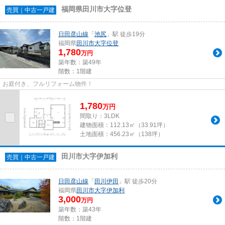
福岡県田川市大字位登
売買｜中古一戸建
日田彦山線
「
池尻
」駅 徒歩19分
福岡県
田川市
大字位登
1,780
万円
築年数：築49年
階数：1階建
お庭付き、フルリフォーム物件！
1,780
万
円
間取り：3LDK
建物面積：
112.13㎡（33.91坪）
土地面積：
456.23㎡（138坪）
田川市大字伊加利
売買｜中古一戸建
日田彦山線
「
田川伊田
」駅 徒歩20分
福岡県
田川市
大字伊加利
3,000
万円
築年数：築43年
階数：1階建