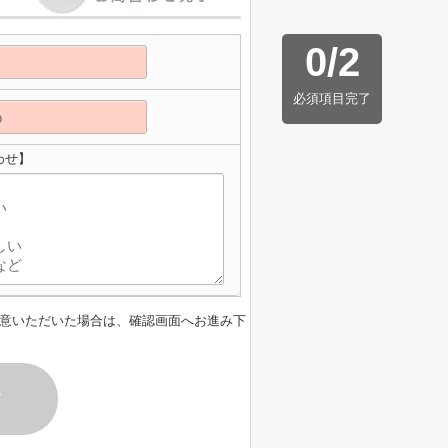
0
/
2
必須項目完了
わせ】
意いただいた場合は、確認画面へお進み下
す