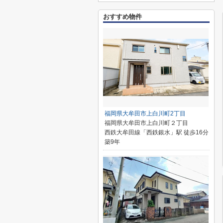
おすすめ物件
福岡県大牟田市上白川町2丁目
福岡県大牟田市上白川町２丁目
西鉄大牟田線「西鉄銀水」駅 徒歩16分
築9年