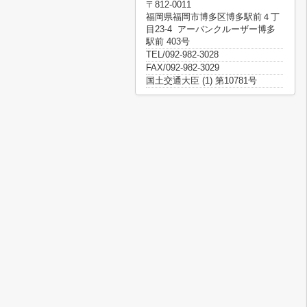
〒812-0011
福岡県福岡市博多区博多駅前４丁
目23-4 アーバンクルーザー博多
駅前 403号
TEL/092-982-3028
FAX/092-982-3029
国土交通大臣 (1) 第10781号