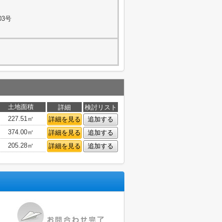
03号
土地面積
詳細
検討リスト
227.51㎡
詳細を見る
追加する
374.00㎡
詳細を見る
追加する
205.28㎡
詳細を見る
追加する