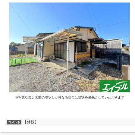
※写真や図と実際の現状とが異なる場合は現状を優先させていただきます
【外観】
コメント