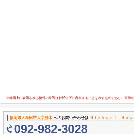
※地図上に表示される物件の位置は付近住所に所在することを表すものであり、実際
福岡県大牟田市大字歴木
へのお問い合わせは
Ｎｉｋｋｏｒｉ Ｈｏｕ
092-982-3028