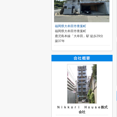
福岡県大牟田市青葉町
福岡県大牟田市青葉町
鹿児島本線「大牟田」駅 徒歩29分
築37年
Ｎｉｋｋｏｒｉ Ｈｏｕｓｅ株式
会社