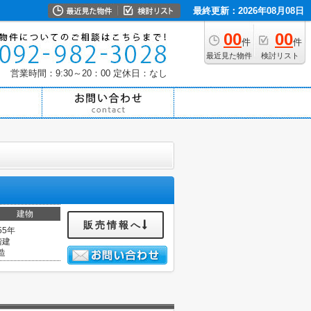
最終更新：2026年08月08日
00
00
件
件
最近見た物件
検討リスト
営業時間：9:30～20：00
定休日：なし
建物
販売情報へ
55年
階建
造