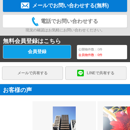
メールでお問い合わせする(無料)
電話でお問い合わせする
現況の確認はお気軽にお問い合わせください。
無料会員登録はこちら
公開物件数：
0
件
会員登録
会員物件数：
0
件
メールで共有する
LINEで共有する
お客様の声