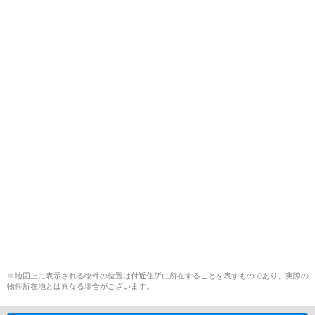
※地図上に表示される物件の位置は付近住所に所在することを表すものであり、実際の
物件所在地とは異なる場合がございます。