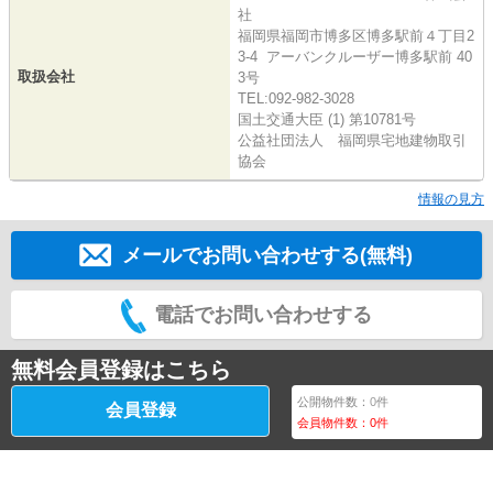
社
福岡県福岡市博多区博多駅前４丁目2
3-4 アーバンクルーザー博多駅前 40
取扱会社
3号
TEL:092-982-3028
国土交通大臣 (1) 第10781号
公益社団法人 福岡県宅地建物取引
協会
情報の見方
メールでお問い合わせする(無料)
電話でお問い合わせする
無料会員登録はこちら
公開物件数：
0
件
会員登録
会員物件数：
0
件