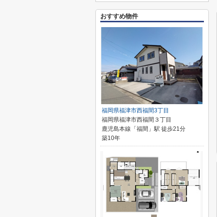
おすすめ物件
福岡県福津市西福間3丁目
福岡県福津市西福間３丁目
鹿児島本線「福間」駅 徒歩21分
築10年