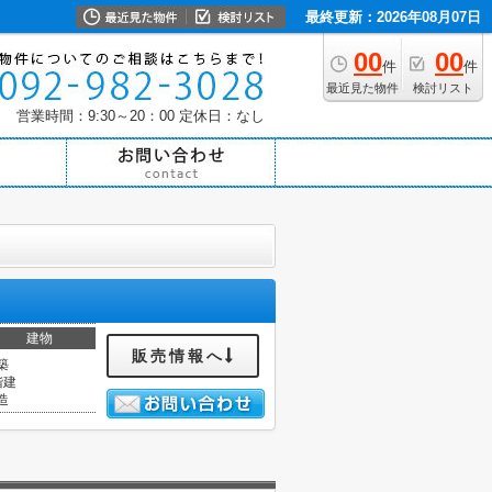
最終更新：2026年08月07日
00
00
件
件
最近見た物件
検討リスト
営業時間：9:30～20：00
定休日：なし
建物
販売情報へ
築
階建
造