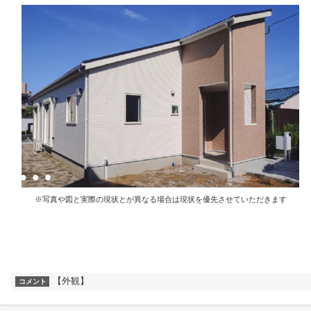
※写真や図と実際の現状とが異なる場合は現状を優先させていただきます
【外観】
コメント