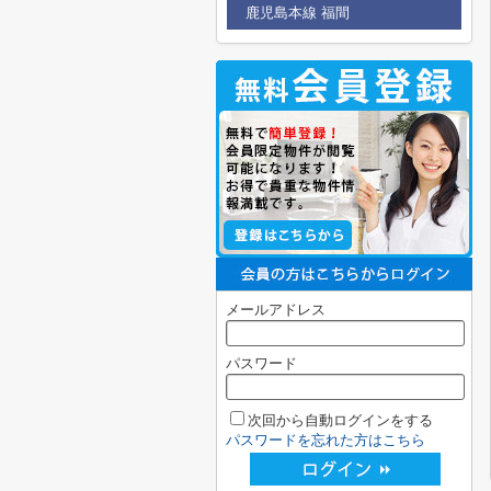
鹿児島本線 福間
メールアドレス
パスワード
次回から自動ログインをする
パスワードを忘れた方はこちら