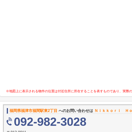
※地図上に表示される物件の位置は付近住所に所在することを表すものであり、実際
福岡県福津市福間駅東2丁目
へのお問い合わせは
Ｎｉｋｋｏｒｉ Ｈ
092-982-3028