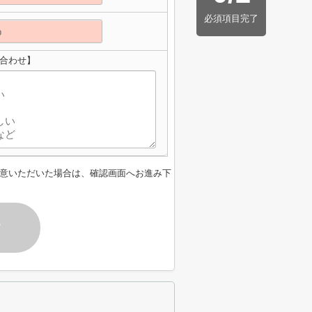
必須項目完了
い合わせ】
意いただいた場合は、確認画面へお進み下
す