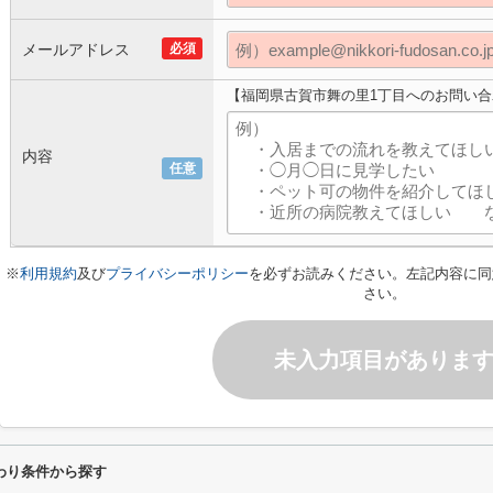
メールアドレス
必須
【福岡県古賀市舞の里1丁目へのお問い合
内容
任意
※
利用規約
及び
プライバシーポリシー
を必ずお読みください。左記内容に同
さい。
未入力項目がありま
わり条件から探す