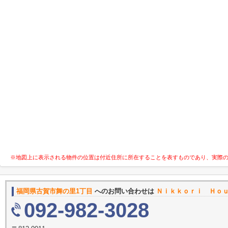
※地図上に表示される物件の位置は付近住所に所在することを表すものであり、実際
福岡県古賀市舞の里1丁目
へのお問い合わせは
Ｎｉｋｋｏｒｉ Ｈｏ
092-982-3028