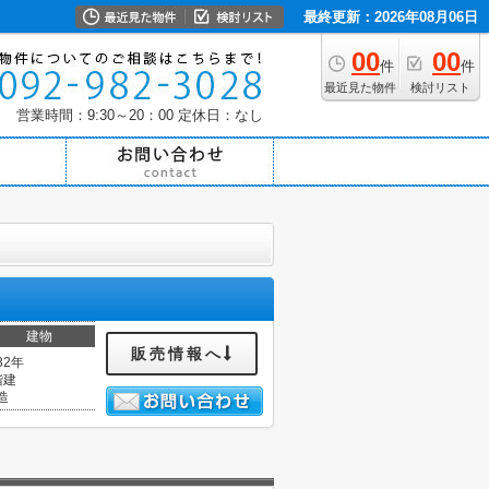
最終更新：2026年08月06日
00
00
件
件
最近見た物件
検討リスト
営業時間：9:30～20：00
定休日：なし
建物
販売情報へ
32年
階建
造