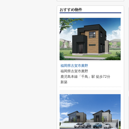
おすすめ物件
福岡県古賀市薦野
福岡県古賀市薦野
鹿児島本線「千鳥」駅 徒歩72分
新築