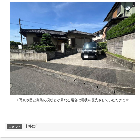
※写真や図と実際の現状とが異なる場合は現状を優先させていただきます
【外観】
コメント