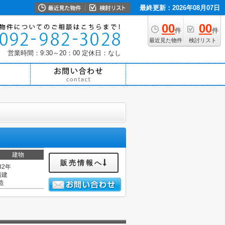
最終更新：2026年08月07日
00
00
件
件
最近見た物件
検討リスト
営業時間：9:30～20：00
定休日：なし
建物
販売情報へ
32年
階建
造