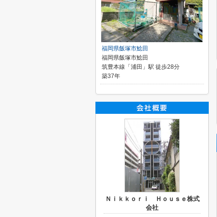
福岡県飯塚市鯰田
福岡県飯塚市鯰田
筑豊本線「浦田」駅 徒歩28分
築37年
Ｎｉｋｋｏｒｉ Ｈｏｕｓｅ株式
会社