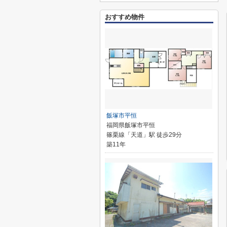
おすすめ物件
飯塚市平恒
福岡県飯塚市平恒
篠栗線「天道」駅 徒歩29分
築11年