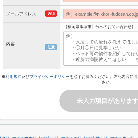
メールアドレス
必須
【福岡県飯塚市弁分へのお問い合わせ】
内容
任意
※
利用規約
及び
プライバシーポリシー
を必ずお読みください。左記内容に同
さい。
未入力項目がありま