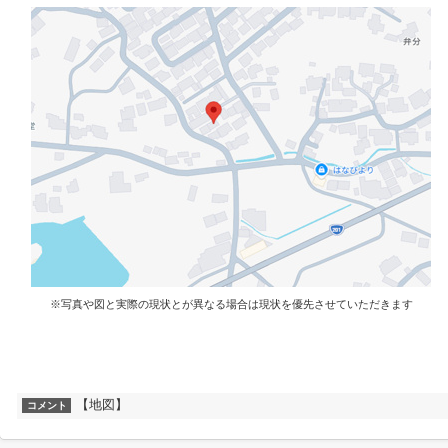
※写真や図と実際の現状とが異なる場合は現状を優先させていただきます
【地図】
コメント