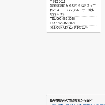
〒812-0011
福岡県福岡市博多区博多駅前４丁
目23-4 アーバンクルーザー博多
駅前 403号
TEL/092-982-3028
FAX/092-982-3029
国土交通大臣 (1) 第10781号
飯塚市以外の市区町村から探す