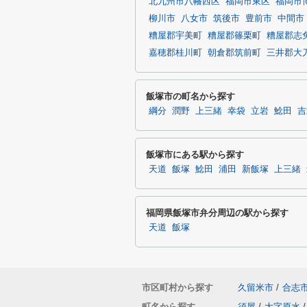
北九州市八幡西区
福岡市東区
福岡市
柳川市
八女市
筑後市
豊前市
中間市
糟屋郡宇美町
糟屋郡篠栗町
糟屋郡志
嘉穂郡桂川町
朝倉郡筑前町
三井郡大
飯塚市の町名から探す
綱分
潤野
上三緒
幸袋
立岩
鯰田
吉
飯塚市にある駅から探す
天道
飯塚
鯰田
浦田
新飯塚
上三緒
福岡県飯塚市弁分周辺の駅から探す
天道
飯塚
市区町村から探す
久留米市
/
合志
町名から探す
須屋
/
大字原水
/