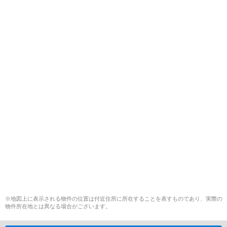
※地図上に表示される物件の位置は付近住所に所在することを表すものであり、実際の
物件所在地とは異なる場合がございます。