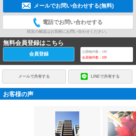
メールでお問い合わせする(無料)
電話でお問い合わせする
現況の確認はお気軽にお問い合わせください。
無料会員登録はこちら
公開物件数：
0
件
会員登録
会員物件数：
0
件
メールで共有する
LINEで共有する
お客様の声