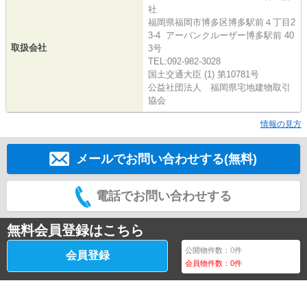
社
福岡県福岡市博多区博多駅前４丁目2
3-4 アーバンクルーザー博多駅前 40
取扱会社
3号
TEL:092-982-3028
国土交通大臣 (1) 第10781号
公益社団法人 福岡県宅地建物取引
協会
情報の見方
メールでお問い合わせする(無料)
電話でお問い合わせする
無料会員登録はこちら
公開物件数：
0
件
会員登録
会員物件数：
0
件