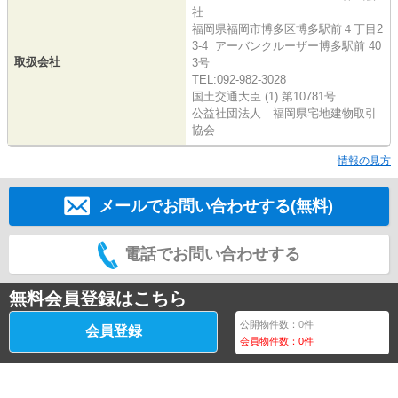
社
福岡県福岡市博多区博多駅前４丁目2
3-4 アーバンクルーザー博多駅前 40
取扱会社
3号
TEL:092-982-3028
国土交通大臣 (1) 第10781号
公益社団法人 福岡県宅地建物取引
協会
情報の見方
メールでお問い合わせする(無料)
電話でお問い合わせする
無料会員登録はこちら
公開物件数：
0
件
会員登録
会員物件数：
0
件