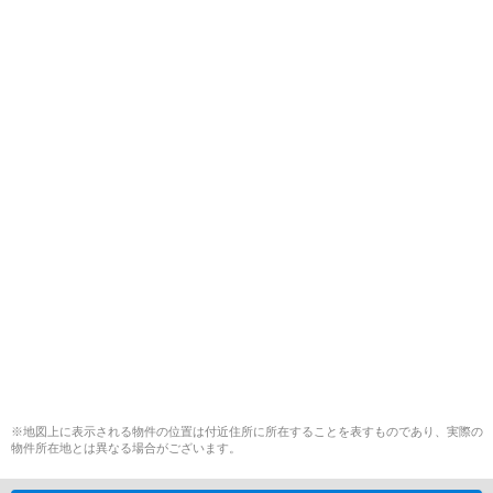
※地図上に表示される物件の位置は付近住所に所在することを表すものであり、実際の
物件所在地とは異なる場合がございます。