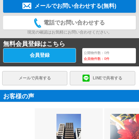
メールでお問い合わせする(無料)
電話でお問い合わせする
現況の確認はお気軽にお問い合わせください。
無料会員登録はこちら
公開物件数：
0
件
会員登録
会員物件数：
0
件
メールで共有する
LINEで共有する
お客様の声