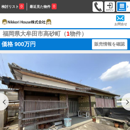
0
0
検討リスト
最近見た物件
お問合せ
福岡県大牟田市高砂町（
1
物件）
価格
900万円
販売情報を確認