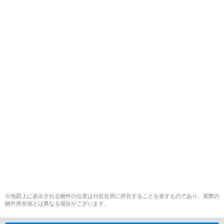
※地図上に表示される物件の位置は付近住所に所在することを表すものであり、実際の
物件所在地とは異なる場合がございます。