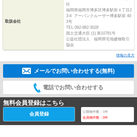
社
福岡県福岡市博多区博多駅前４丁目2
3-4 アーバンクルーザー博多駅前 40
取扱会社
3号
TEL:092-982-3028
国土交通大臣 (1) 第10781号
公益社団法人 福岡県宅地建物取引
協会
情報の見方
メールでお問い合わせする(無料)
電話でお問い合わせする
無料会員登録はこちら
公開物件数：
0
件
会員登録
会員物件数：
0
件