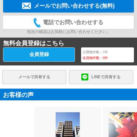
メールでお問い合わせする(無料)
電話でお問い合わせする
現況の確認はお気軽にお問い合わせください。
無料会員登録はこちら
公開物件数：
0
件
会員登録
会員物件数：
0
件
メールで共有する
LINEで共有する
お客様の声