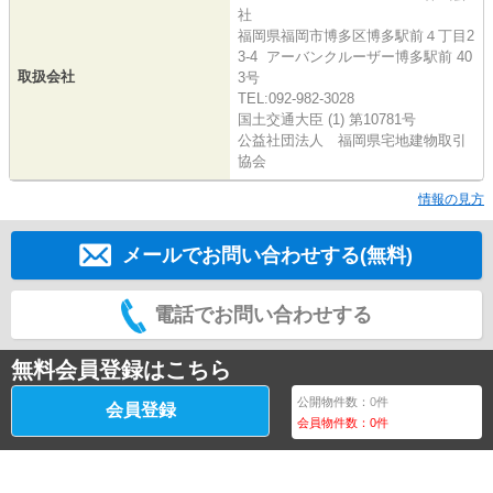
社
福岡県福岡市博多区博多駅前４丁目2
3-4 アーバンクルーザー博多駅前 40
取扱会社
3号
TEL:092-982-3028
国土交通大臣 (1) 第10781号
公益社団法人 福岡県宅地建物取引
協会
情報の見方
メールでお問い合わせする(無料)
電話でお問い合わせする
無料会員登録はこちら
公開物件数：
0
件
会員登録
会員物件数：
0
件