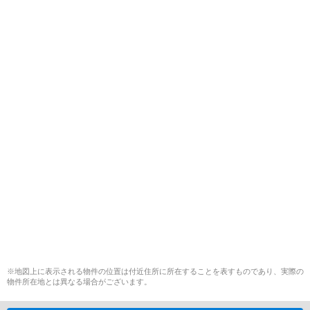
※地図上に表示される物件の位置は付近住所に所在することを表すものであり、実際の
物件所在地とは異なる場合がございます。