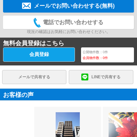
メールでお問い合わせする(無料)
電話でお問い合わせする
現況の確認はお気軽にお問い合わせください。
無料会員登録はこちら
公開物件数：
0
件
会員登録
会員物件数：
0
件
メールで共有する
LINEで共有する
お客様の声