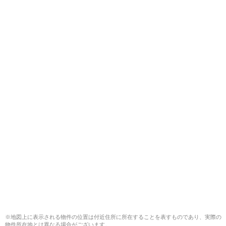
※地図上に表示される物件の位置は付近住所に所在することを表すものであり、実際の
物件所在地とは異なる場合がございます。