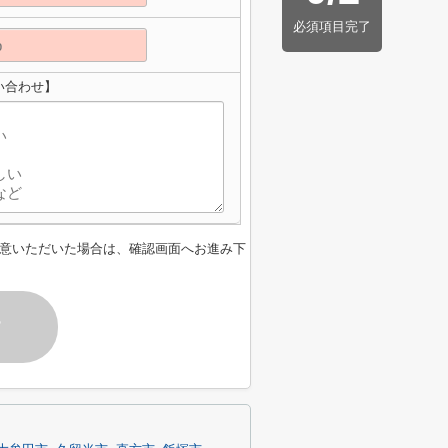
必須項目完了
い合わせ】
意いただいた場合は、確認画面へお進み下
す