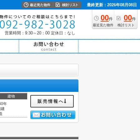
最終更新：2026年08月08日
00
00
件
件
最近見た物件
検討リスト
営業時間：9:30～20：00
定休日：なし
建物
販売情報へ
40年
階建
造