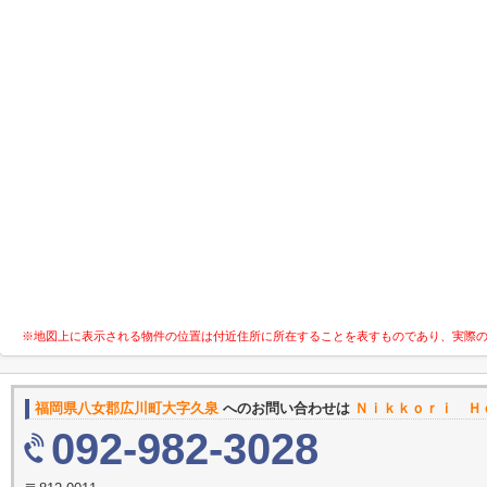
※地図上に表示される物件の位置は付近住所に所在することを表すものであり、実際
福岡県八女郡広川町大字久泉
へのお問い合わせは
Ｎｉｋｋｏｒｉ Ｈ
092-982-3028