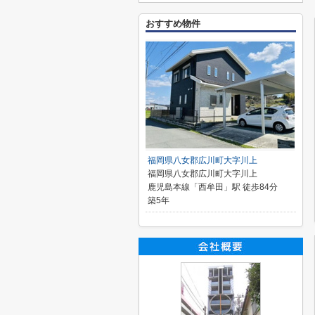
おすすめ物件
福岡県八女郡広川町大字川上
福岡県八女郡広川町大字川上
鹿児島本線「西牟田」駅 徒歩84分
築5年