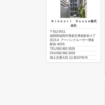
Ｎｉｋｋｏｒｉ Ｈｏｕｓｅ株式
会社
〒812-0011
福岡県福岡市博多区博多駅前４丁
目23-4 アーバンクルーザー博多
駅前 403号
TEL/092-982-3028
FAX/092-982-3029
国土交通大臣 (1) 第10781号