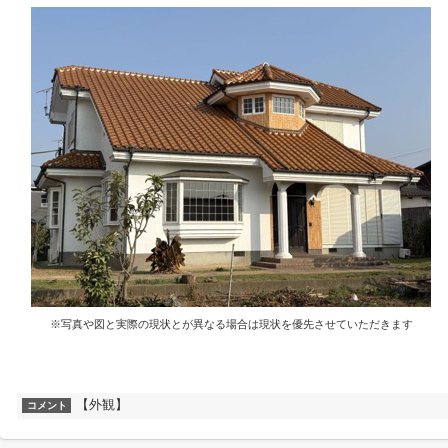
※写真や図と実際の現状とが異なる場合は現状を優先させていただきます
【外観】
コメント