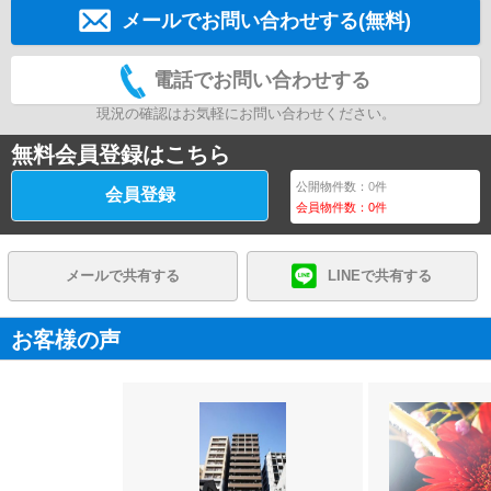
メールでお問い合わせする(無料)
電話でお問い合わせする
現況の確認はお気軽にお問い合わせください。
無料会員登録はこちら
公開物件数：
0
件
会員登録
会員物件数：
0
件
メールで共有する
LINEで共有する
お客様の声