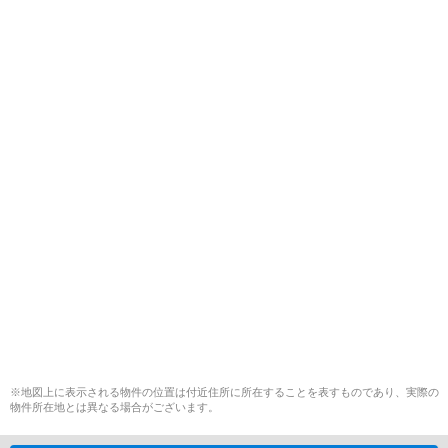
※地図上に表示される物件の位置は付近住所に所在することを表すものであり、実際の
物件所在地とは異なる場合がございます。