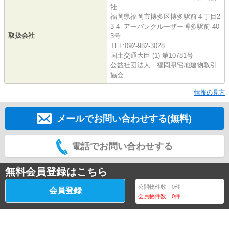
社
福岡県福岡市博多区博多駅前４丁目2
3-4 アーバンクルーザー博多駅前 40
取扱会社
3号
TEL:092-982-3028
国土交通大臣 (1) 第10781号
公益社団法人 福岡県宅地建物取引
協会
情報の見方
メールでお問い合わせする(無料)
電話でお問い合わせする
無料会員登録はこちら
公開物件数：
0
件
会員登録
会員物件数：
0
件