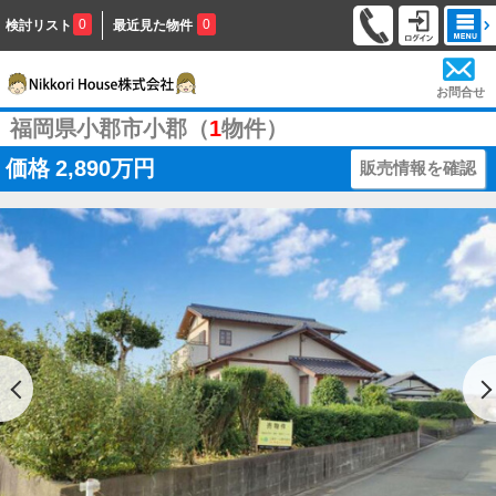
0
0
検討リスト
最近見た物件
お問合せ
福岡県小郡市小郡（
1
物件）
価格
2,890万円
販売情報を確認