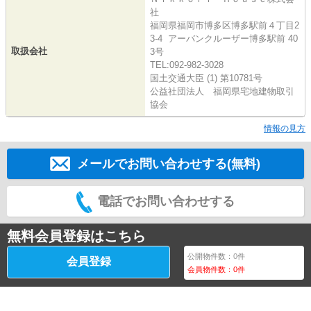
社
福岡県福岡市博多区博多駅前４丁目2
3-4 アーバンクルーザー博多駅前 40
取扱会社
3号
TEL:092-982-3028
国土交通大臣 (1) 第10781号
公益社団法人 福岡県宅地建物取引
協会
情報の見方
メールでお問い合わせする(無料)
電話でお問い合わせする
無料会員登録はこちら
公開物件数：
0
件
会員登録
会員物件数：
0
件