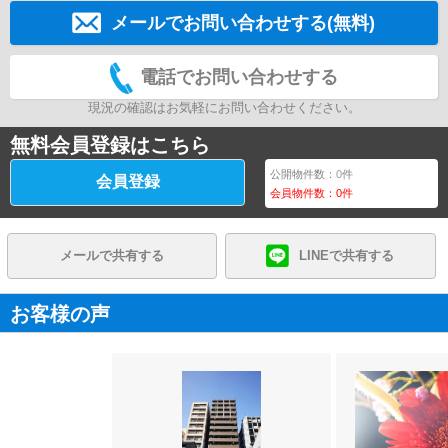
メールでお問い合わせする(無料)
電話でお問い合わせする
現況の確認はお気軽にお問い合わせください。
無料会員登録はこちら
公開物件数：
0
件
会員登録
会員物件数：
0
件
メールで共有する
LINEで共有する
お客様の声