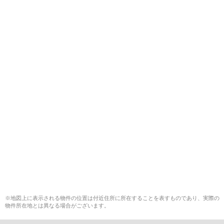
※地図上に表示される物件の位置は付近住所に所在することを表すものであり、実際の
物件所在地とは異なる場合がございます。