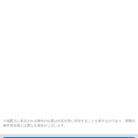
※地図上に表示される物件の位置は付近住所に所在することを表すものであり、実際の
物件所在地とは異なる場合がございます。