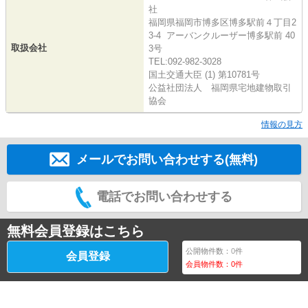
社
福岡県福岡市博多区博多駅前４丁目2
3-4 アーバンクルーザー博多駅前 40
取扱会社
3号
TEL:092-982-3028
国土交通大臣 (1) 第10781号
公益社団法人 福岡県宅地建物取引
協会
情報の見方
メールでお問い合わせする(無料)
電話でお問い合わせする
無料会員登録はこちら
公開物件数：
0
件
会員登録
会員物件数：
0
件