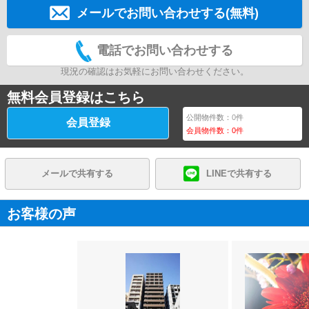
メールでお問い合わせする(無料)
電話でお問い合わせする
現況の確認はお気軽にお問い合わせください。
無料会員登録はこちら
公開物件数：
0
件
会員登録
会員物件数：
0
件
メールで共有する
LINEで共有する
お客様の声