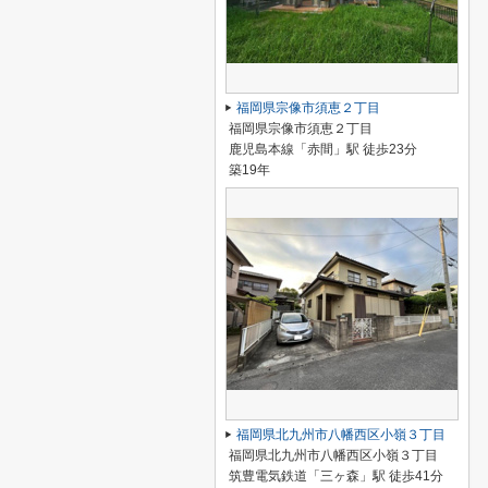
福岡県宗像市須恵２丁目
福岡県宗像市須恵２丁目
鹿児島本線「赤間」駅 徒歩23分
築19年
福岡県北九州市八幡西区小嶺３丁目
福岡県北九州市八幡西区小嶺３丁目
筑豊電気鉄道「三ヶ森」駅 徒歩41分