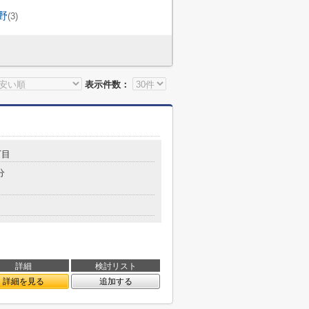
野
(3)
表示件数：
丁目
分
詳細
検討リスト
詳細を見る
追加する