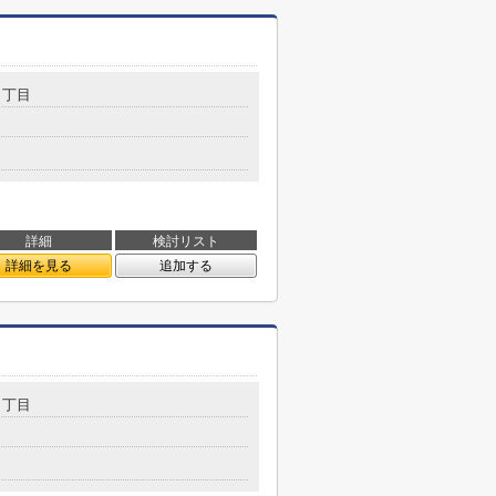
３丁目
詳細
検討リスト
詳細を見る
追加する
４丁目