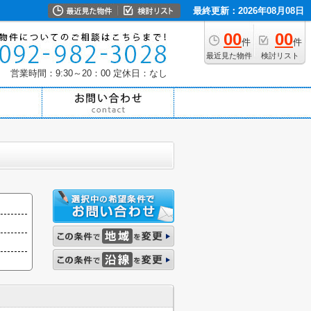
最終更新：2026年08月08日
00
00
件
件
最近見た物件
検討リスト
営業時間：9:30～20：00
定休日：なし