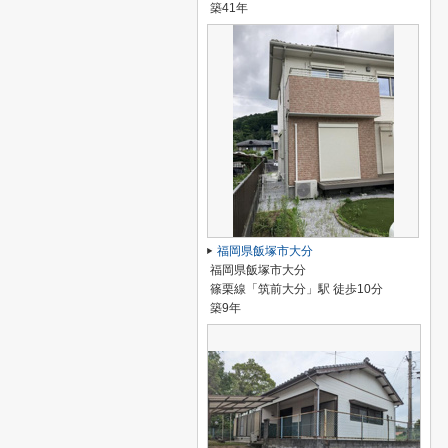
築41年
福岡県飯塚市大分
福岡県飯塚市大分
篠栗線「筑前大分」駅 徒歩10分
築9年