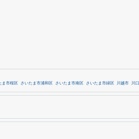
たま市桜区
さいたま市浦和区
さいたま市南区
さいたま市緑区
川越市
川