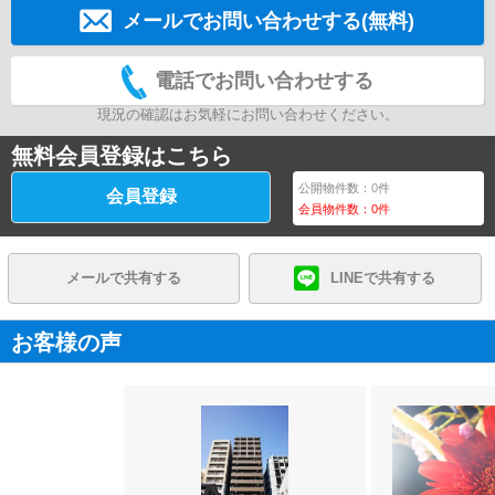
メールでお問い合わせする(無料)
電話でお問い合わせする
現況の確認はお気軽にお問い合わせください。
無料会員登録はこちら
公開物件数：
0
件
会員登録
会員物件数：
0
件
メールで共有する
LINEで共有する
お客様の声