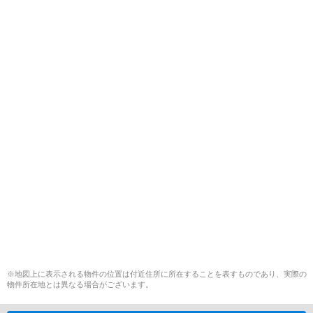
※地図上に表示される物件の位置は付近住所に所在することを表すものであり、実際の
物件所在地とは異なる場合がございます。