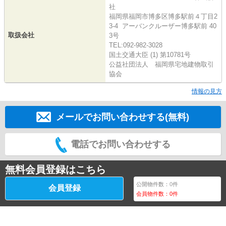
社
福岡県福岡市博多区博多駅前４丁目2
3-4 アーバンクルーザー博多駅前 40
取扱会社
3号
TEL:092-982-3028
国土交通大臣 (1) 第10781号
公益社団法人 福岡県宅地建物取引
協会
情報の見方
メールでお問い合わせする(無料)
電話でお問い合わせする
無料会員登録はこちら
公開物件数：
0
件
会員登録
会員物件数：
0
件