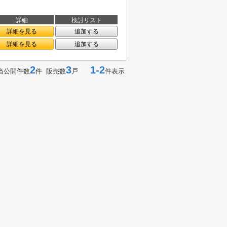
詳細
検討リスト
詳細を見る
追加する
詳細を見る
追加する
2
3
1-2
当公開件数
件 販売数
戸
件表示