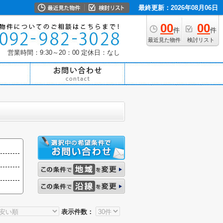
最終更新：2026年08月06日
00
00
件
件
最近見た物件
検討リスト
営業時間：9:30～20：00
定休日：なし
表示件数：