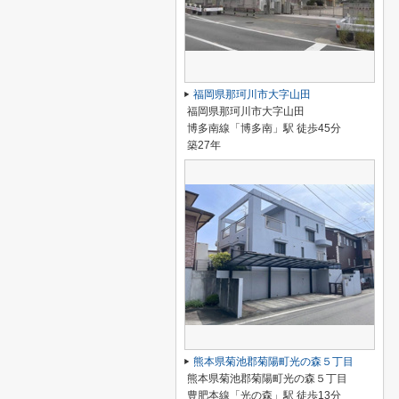
福岡県那珂川市大字山田
福岡県那珂川市大字山田
博多南線「博多南」駅 徒歩45分
築27年
熊本県菊池郡菊陽町光の森５丁目
熊本県菊池郡菊陽町光の森５丁目
豊肥本線「光の森」駅 徒歩13分