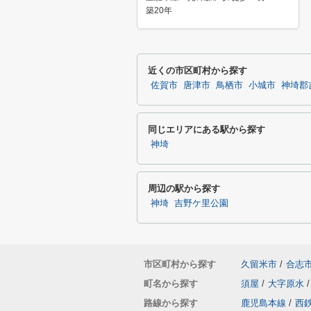
築20年
近くの市区町村から探す
佐賀市
唐津市
鳥栖市
小城市
神埼郡
同じエリアにある駅から探す
神埼
周辺の駅から探す
神埼
吉野ケ里公園
市区町村から探す
久留米市
/
合志
町名から探す
須屋
/
大字原水
/
路線から探す
鹿児島本線
/
西