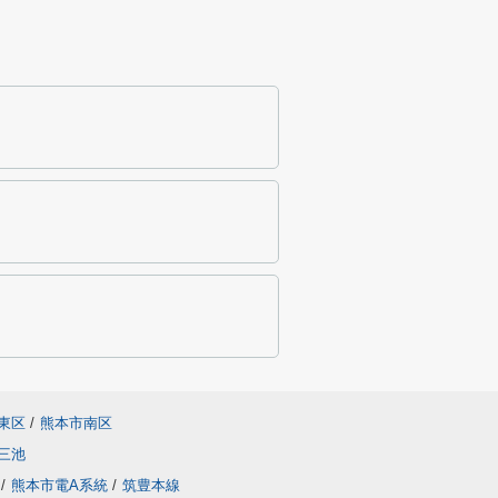
東区
/
熊本市南区
三池
/
熊本市電A系統
/
筑豊本線