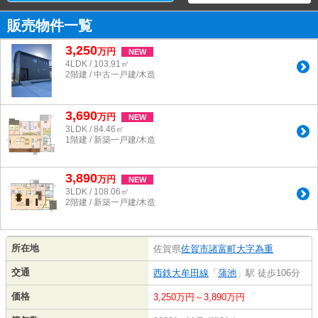
販売物件一覧
3,250
万
円
NEW
4LDK / 103.91㎡
2階建 / 中古一戸建/木造
3,690
万
円
NEW
3LDK / 84.46㎡
1階建 / 新築一戸建/木造
3,890
万
円
NEW
3LDK / 108.06㎡
2階建 / 新築一戸建/木造
所在地
佐賀県
佐賀市
諸富町大字為重
交通
西鉄大牟田線
「
蒲池
」駅 徒歩106分
価格
3,250万円～3,890万円