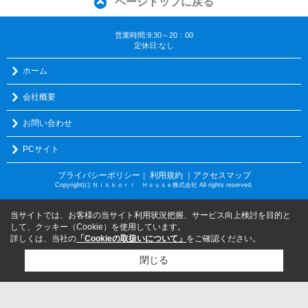
ページトップに戻る
営業時間:9:30～20：00
定休日:なし
ホーム
会社概要
お問い合わせ
PCサイト
プライバシーポリシー
利用規約
｜アクセスマップ
｜
Copyright(c) Ｎｉｋｋｏｒｉ Ｈｏｕｓｅ株式会社 All rights reserved.
当サイトでは、お客様の当サイト利用状況把握、サービス向上検討を目的と
して、クッキー（Cookie）を使用しています。
詳しくは、当社の
「Cookieの取扱いについて」
をご確認ください。
閉じる