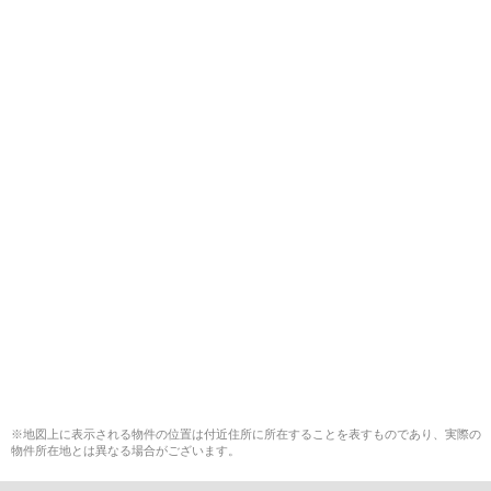
※地図上に表示される物件の位置は付近住所に所在することを表すものであり、実際の
物件所在地とは異なる場合がございます。