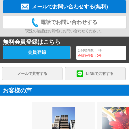
メールでお問い合わせする(無料)
電話でお問い合わせする
現況の確認はお気軽にお問い合わせください。
無料会員登録はこちら
公開物件数：
0
件
会員登録
会員物件数：
0
件
メールで共有する
LINEで共有する
お客様の声