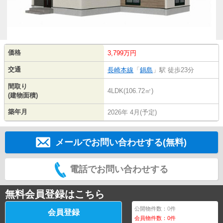
価格
3,799万円
交通
長崎本線
「
鍋島
」駅 徒歩23分
間取り
4LDK(106.72㎡)
(建物面積)
築年月
2026年 4月(予定)
メールでお問い合わせする(無料)
電話でお問い合わせする
無料会員登録はこちら
公開物件数：
0
件
会員登録
会員物件数：
0
件