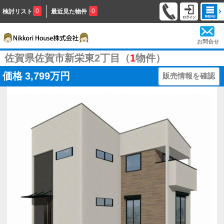
0
0
検討リスト
最近見た物件
お問合せ
佐賀県佐賀市新栄東2丁目（
1
物件）
価格
3,799万円
販売情報を確認