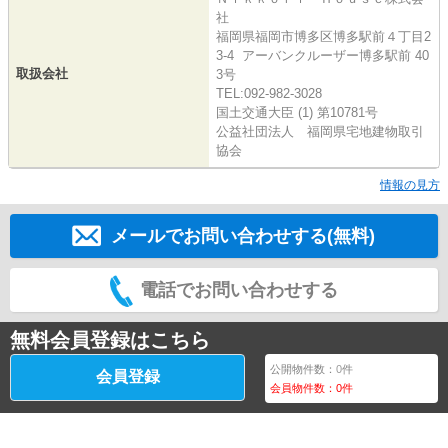
社
福岡県福岡市博多区博多駅前４丁目2
3-4 アーバンクルーザー博多駅前 40
取扱会社
3号
TEL:092-982-3028
国土交通大臣 (1) 第10781号
公益社団法人 福岡県宅地建物取引
協会
情報の見方
メールでお問い合わせする(無料)
電話でお問い合わせする
無料会員登録はこちら
公開物件数：
0
件
会員登録
会員物件数：
0
件