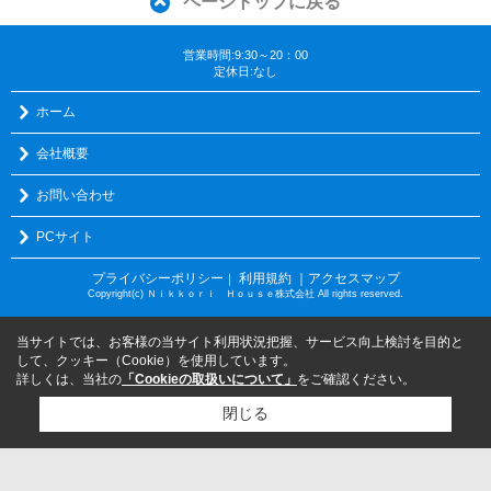
ページトップに戻る
営業時間:9:30～20：00
定休日:なし
ホーム
会社概要
お問い合わせ
PCサイト
プライバシーポリシー
利用規約
｜アクセスマップ
｜
Copyright(c) Ｎｉｋｋｏｒｉ Ｈｏｕｓｅ株式会社 All rights reserved.
当サイトでは、お客様の当サイト利用状況把握、サービス向上検討を目的と
して、クッキー（Cookie）を使用しています。
詳しくは、当社の
「Cookieの取扱いについて」
をご確認ください。
閉じる