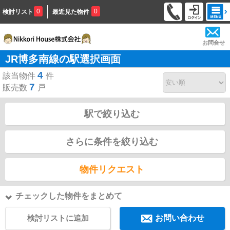
0
0
検討リスト
最近見た物件
お問合せ
JR博多南線の駅選択画面
4
該当物件
件
7
販売数
戸
駅で絞り込む
さらに条件を絞り込む
物件リクエスト
チェックした物件をまとめて
検討リストに追加
お問い合わせ