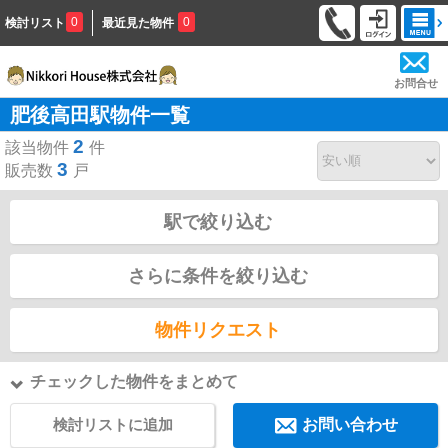
0
0
検討リスト
最近見た物件
お問合せ
肥後高田駅物件一覧
2
該当物件
件
3
販売数
戸
駅で絞り込む
さらに条件を絞り込む
物件リクエスト
チェックした物件をまとめて
検討リストに追加
お問い合わせ