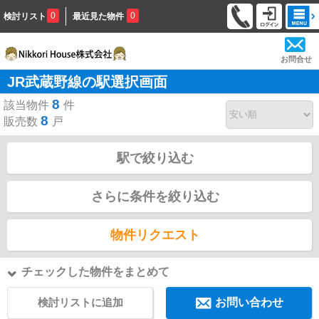
0
0
検討リスト
最近見た物件
お問合せ
JR武蔵野線の駅選択画面
8
該当物件
件
8
販売数
戸
駅で絞り込む
さらに条件を絞り込む
物件リクエスト
チェックした物件をまとめて
検討リストに追加
お問い合わせ