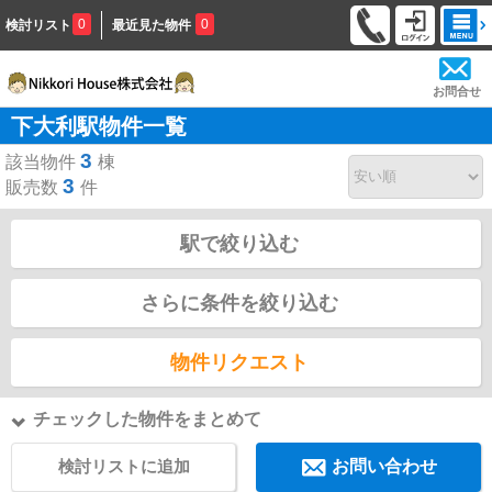
0
0
検討リスト
最近見た物件
お問合せ
下大利駅物件一覧
3
該当物件
棟
3
販売数
件
駅で絞り込む
さらに条件を絞り込む
物件リクエスト
チェックした物件をまとめて
検討リストに追加
お問い合わせ