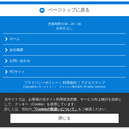
ページトップに戻る
営業時間:9:30～20：00
定休日:なし
ホーム
会社概要
お問い合わせ
PCサイト
プライバシーポリシー
利用規約
｜アクセスマップ
｜
Copyright(c) Ｎｉｋｋｏｒｉ Ｈｏｕｓｅ株式会社 All rights reserved.
当サイトでは、お客様の当サイト利用状況把握、サービス向上検討を目的と
して、クッキー（Cookie）を使用しています。
詳しくは、当社の
「Cookieの取扱いについて」
をご確認ください。
閉じる