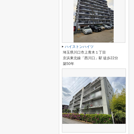
ハイストンハイツ
埼玉県川口市上青木１丁目
京浜東北線「西川口」駅 徒歩22分
築50年