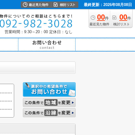
最終更新：2026年08月08日
00
00
件
件
最近見た物件
検討リスト
営業時間：9:30～20：00
定休日：なし