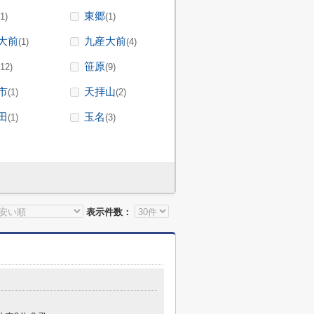
東郷
(1)
(1)
大前
九産大前
(1)
(4)
笹原
(12)
(9)
市
天拝山
(1)
(2)
田
玉名
(1)
(3)
表示件数：