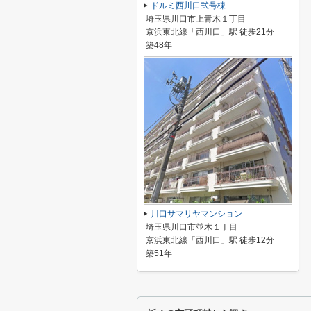
ドルミ西川口弐号棟
埼玉県川口市上青木１丁目
京浜東北線「西川口」駅 徒歩21分
築48年
川口サマリヤマンション
埼玉県川口市並木１丁目
京浜東北線「西川口」駅 徒歩12分
築51年