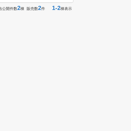
2
2
1-2
当公開件数
棟 販売数
件
棟表示