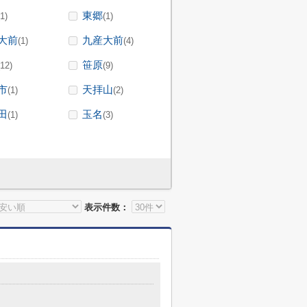
東郷
(1)
(1)
大前
九産大前
(1)
(4)
笹原
(12)
(9)
市
天拝山
(1)
(2)
田
玉名
(1)
(3)
表示件数：