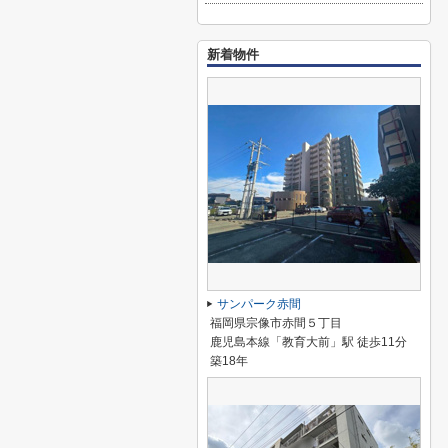
新着物件
サンパーク赤間
福岡県宗像市赤間５丁目
鹿児島本線「教育大前」駅 徒歩11分
築18年