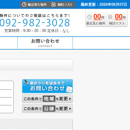
最終更新：2026年08月07日
00
00
件
件
最近見た物件
検討リスト
営業時間：9:30～20：00
定休日：なし