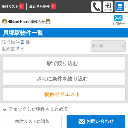
0
0
検討リスト
最近見た物件
お問合せ
貝塚駅物件一覧
2
該当物件
棟
2
販売数
件
駅で絞り込む
さらに条件を絞り込む
物件リクエスト
チェックした物件をまとめて
検討リストに追加
お問い合わせ